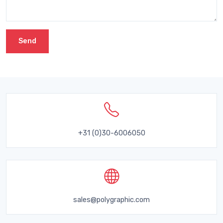
Send
+31 (0)30-6006050
sales@polygraphic.com