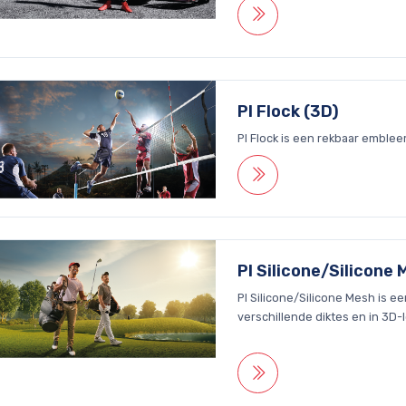
PI Flock (3D)
PI Flock is een rekbaar emblee
PI Silicone/Silicone
PI Silicone/Silicone Mesh is ee
verschillende diktes en in 3D-