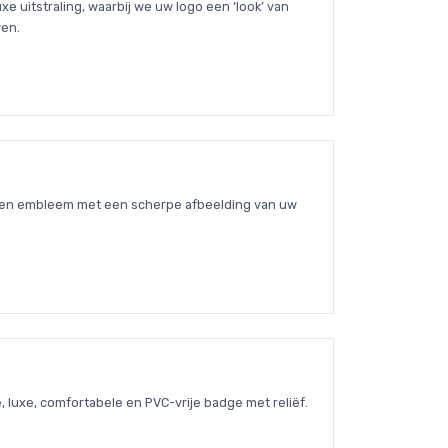
xe uitstraling, waarbij we uw logo een ‘look’ van
ven.
ijnen embleem met een scherpe afbeelding van uw
, luxe, comfortabele en PVC-vrije badge met reliëf.