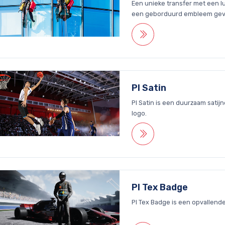
Een unieke transfer met een lu
een geborduurd embleem ge
PI Satin
PI Satin is een duurzaam sat
logo.
PI Tex Badge
PI Tex Badge is een opvallende