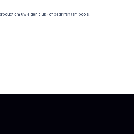
 product om uw eigen club- of bedrijfsnaamlogo's,
.