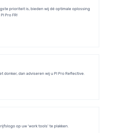
ste prioriteit is, bieden wij dé optimale oplossing
PI Pro FR!
t donker, dan adviseren wij u PI Pro Reflective.
rijfslogo op uw 'work tools' te plakken.