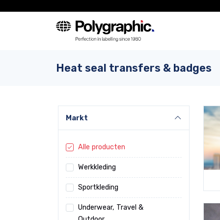
Heat seal transfers & badges
Markt
Alle producten
Werkkleding
Sportkleding
Underwear, Travel &
Outdoor