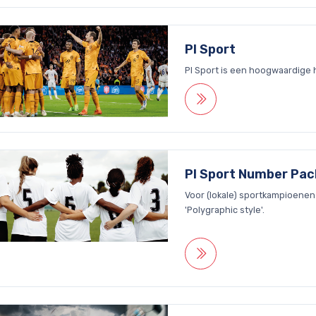
PI Sport
PI Sport is een hoogwaardige h
PI Sport Number Pa
Voor (lokale) sportkampioene
'Polygraphic style'.