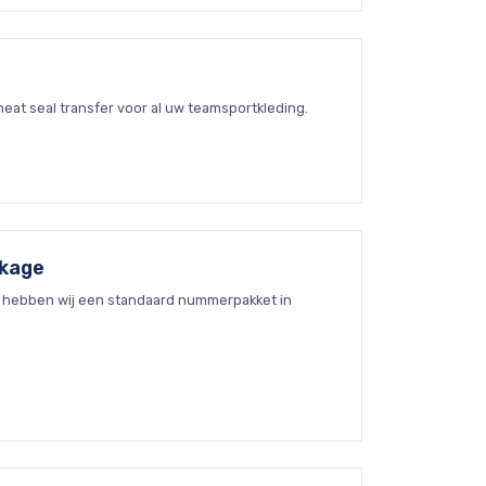
eat seal transfer voor al uw teamsportkleding.
ckage
n hebben wij een standaard nummerpakket in