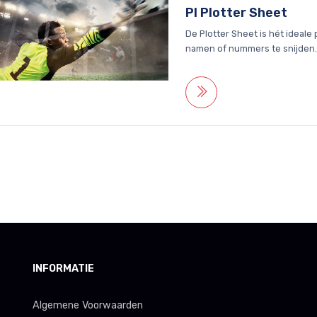
PI Plotter Sheet
De Plotter Sheet is hét ideale
namen of nummers te snijden
INFORMATIE
Algemene Voorwaarden