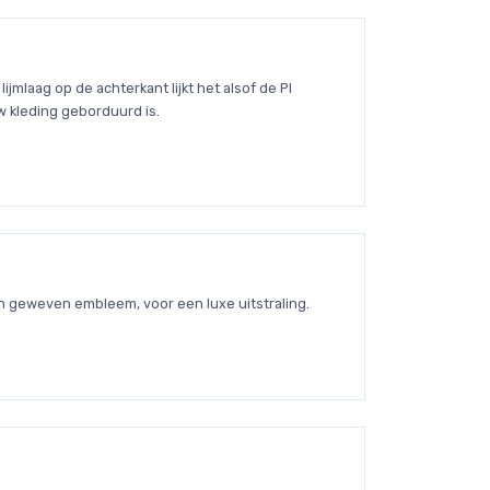
jmlaag op de achterkant lijkt het alsof de PI
 kleding geborduurd is.
n geweven embleem, voor een luxe uitstraling.