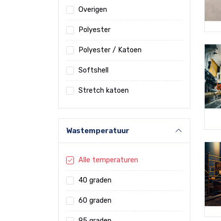
Overigen
Polyester
Polyester / Katoen
Softshell
Stretch katoen
Wastemperatuur
Alle temperaturen
40 graden
60 graden
95 graden