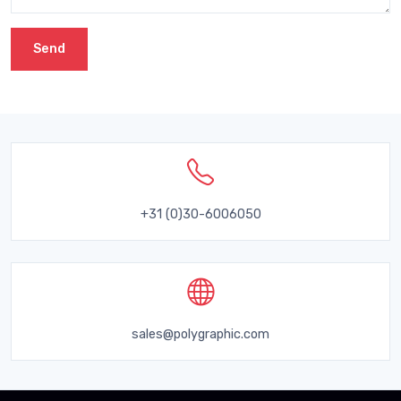
Send
+31 (0)30-6006050
sales@polygraphic.com