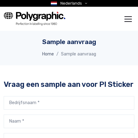
Nederlands
Sample aanvraag
Home
Sample aanvraag
Vraag een sample aan voor PI Sticker